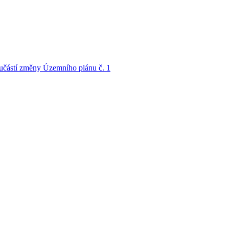
oučástí změny Územního plánu č. 1