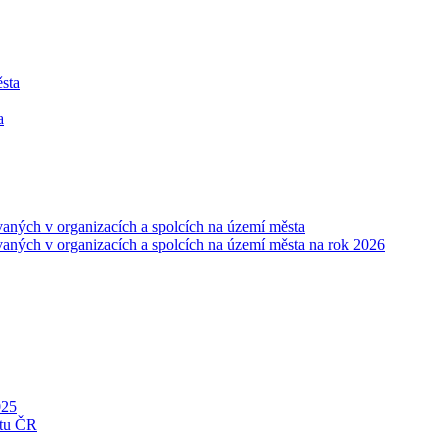
ěsta
a
vaných v organizacích a spolcích na území města
vaných v organizacích a spolcích na území města na rok 2026
025
ntu ČR