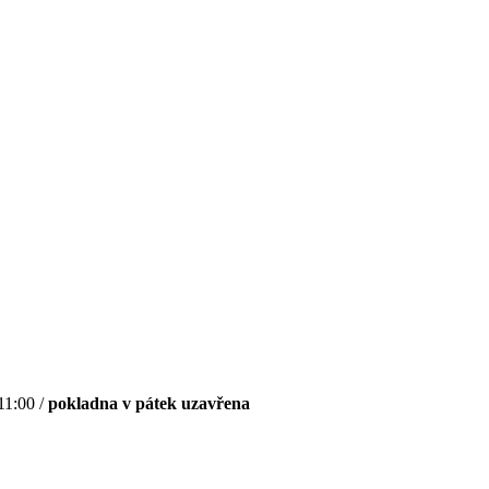
11:00 /
pokladna v pátek uzavřena