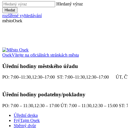
Hledaný výraz
Hledat
rozšířené vyhledávání
město
Osek
Osek
Vítejte na oficiálních stránkách města
Úřední hodiny městského úřadu
PO: 7:00–11:30,12:30–17:00 ST: 7:00–11:30,12:30–17:00 ÚT, ČT
Úřední hodiny podatelny/pokladny
PO: 7:00 – 11:30,12:30 – 17:00 ÚT: 7:00 – 11:30,12:30 – 15:00 ST: 7
Úřední deska
FrýTajm Osek
Sběrný dvůr