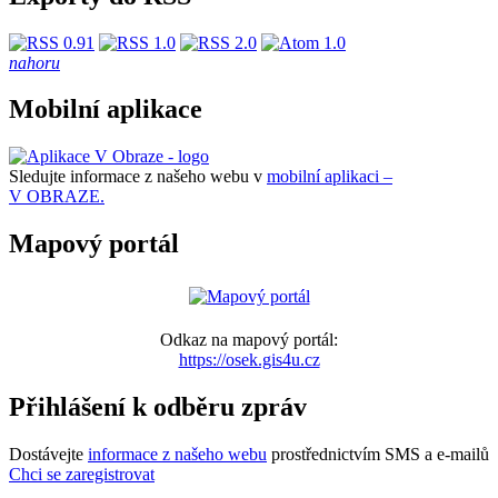
nahoru
Mobilní aplikace
Sledujte informace z našeho webu v
mobilní aplikaci –
V OBRAZE.
Mapový portál
Odkaz na mapový portál:
https://osek.gis4u.cz
Přihlášení k odběru zpráv
Dostávejte
informace z našeho webu
prostřednictvím SMS a e-mailů
Chci se zaregistrovat