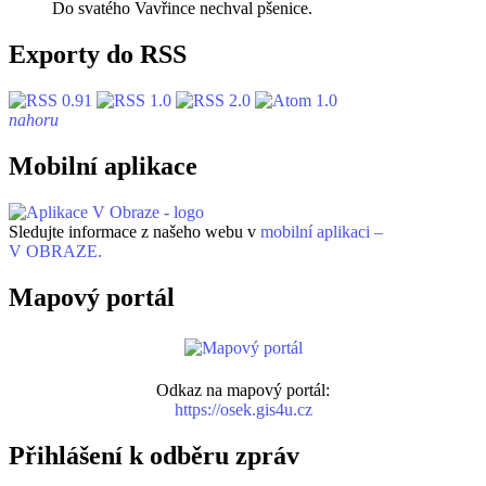
Do svatého Vavřince nechval pšenice.
Exporty do RSS
nahoru
Mobilní aplikace
Sledujte informace z našeho webu v
mobilní aplikaci –
V OBRAZE.
Mapový portál
Odkaz na mapový portál:
https://osek.gis4u.cz
Přihlášení k odběru zpráv