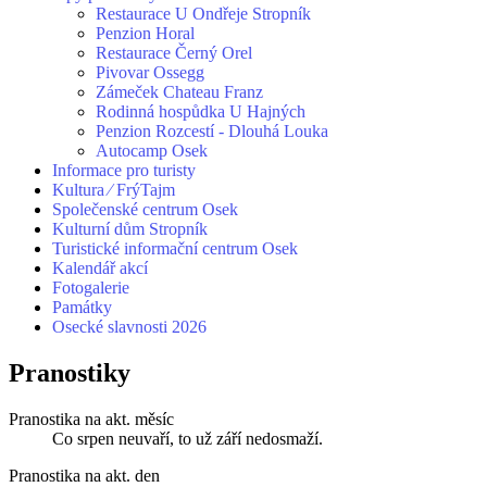
Restaurace U Ondřeje Stropník
Penzion Horal
Restaurace Černý Orel
Pivovar Ossegg
Zámeček Chateau Franz
Rodinná hospůdka U Hajných
Penzion Rozcestí - Dlouhá Louka
Autocamp Osek
Informace pro turisty
Kultura ⁄ FrýTajm
Společenské centrum Osek
Kulturní dům Stropník
Turistické informační centrum Osek
Kalendář akcí
Fotogalerie
Památky
Osecké slavnosti 2026
Pranostiky
Pranostika na akt. měsíc
Co srpen neuvaří, to už září nedosmaží.
Pranostika na akt. den