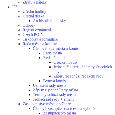
Ztráty a nálezy
Úřad
Úřední hodiny
Úřední deska
Archiv úřední desky
Odbory
Registr oznámení
Czech POINT
Tiskopisy a formuláře
Rada města a komise
Členové rady města a komisí
Rada města
Redakční rada
Osecké noviny
Jednací řád redakční rady Oseckých
novin
Zápisy ze schůzí redakční rady
Bytová komise
Usnesení rady města
Zápisy z jednání rady města
Termíny schůzí rady města
Jednací řád rady + změny
Zastupitelstvo města a výbory
Členové zastupitelstva města a výborů
Zastupitelstvo města