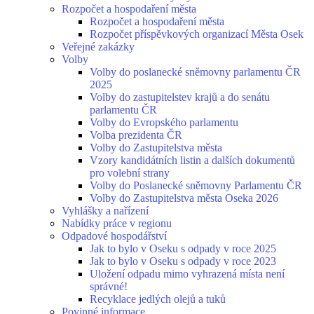
Rozpočet a hospodaření města
Rozpočet a hospodaření města
Rozpočet příspěvkových organizací Města Osek
Veřejné zakázky
Volby
Volby do poslanecké sněmovny parlamentu ČR
2025
Volby do zastupitelstev krajů a do senátu
parlamentu ČR
Volby do Evropského parlamentu
Volba prezidenta ČR
Volby do Zastupitelstva města
Vzory kandidátních listin a dalších dokumentů
pro volební strany
Volby do Poslanecké sněmovny Parlamentu ČR
Volby do Zastupitelstva města Oseka 2026
Vyhlášky a nařízení
Nabídky práce v regionu
Odpadové hospodářství
Jak to bylo v Oseku s odpady v roce 2025
Jak to bylo v Oseku s odpady v roce 2023
Uložení odpadu mimo vyhrazená místa není
správné!
Recyklace jedlých olejů a tuků
Povinné informace