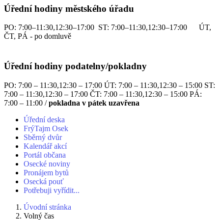
Úřední hodiny městského úřadu
PO: 7:00–11:30,12:30–17:00 ST: 7:00–11:30,12:30–17:00 ÚT,
ČT, PÁ - po domluvě
Úřední hodiny podatelny/pokladny
PO: 7:00 – 11:30,12:30 – 17:00 ÚT: 7:00 – 11:30,12:30 – 15:00 ST:
7:00 – 11:30,12:30 – 17:00 ČT: 7:00 – 11:30,12:30 – 15:00 PÁ:
7:00 – 11:00 /
pokladna v pátek uzavřena
Úřední deska
FrýTajm Osek
Sběrný dvůr
Kalendář akcí
Portál občana
Osecké noviny
Pronájem bytů
Osecká pouť
Potřebuji vyřídit...
Úvodní stránka
Volný čas