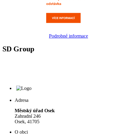
Podrobné informace
SD Group
Adresa
Městský úřad Osek
Zahradní 246
Osek, 41705
O obci