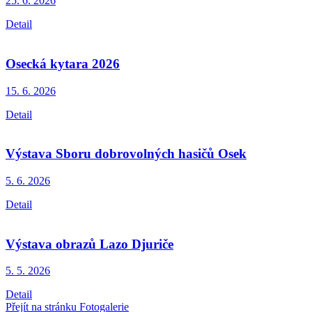
25. 6.
2026
Detail
Osecká kytara 2026
15. 6.
2026
Detail
Výstava Sboru dobrovolných hasičů Osek
5. 6.
2026
Detail
Výstava obrazů Lazo Djuriče
5. 5.
2026
Detail
Přejít na stránku Fotogalerie