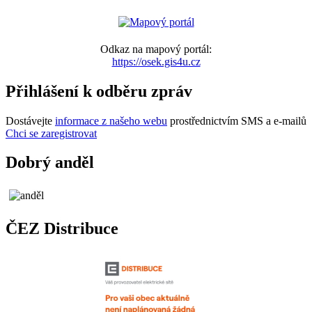
Odkaz na mapový portál:
https://osek.gis4u.cz
Přihlášení k odběru zpráv
Dostávejte
informace z našeho webu
prostřednictvím SMS a e-mailů
Chci se zaregistrovat
Dobrý anděl
ČEZ Distribuce