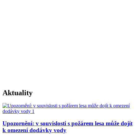
Aktuality
Upozornění: v souvislosti s požárem lesa může dojít
k omezení dodávky vody