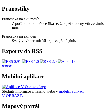
Pranostiky
Pranostika na akt. měsíc
Z počátku toho měsíce říká se, že opět studený vítr ze strnišť
fouká.
Pranostika na akt. den
Svatý vavřinec odnáší srp a zapřahá pluh.
Exporty do RSS
nahoru
Mobilní aplikace
Sledujte informace z našeho webu v
mobilní aplikaci –
V OBRAZE.
Mapový portál