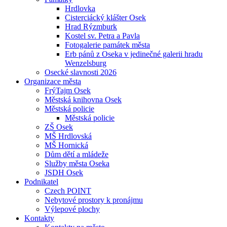
Hrdlovka
Cisterciácký klášter Osek
Hrad Rýzmburk
Kostel sv. Petra a Pavla
Fotogalerie památek města
Erb pánů z Oseka v jedinečné galerii hradu
Wenzelsburg
Osecké slavnosti 2026
Organizace města
FrýTajm Osek
Městská knihovna Osek
Městská policie
Městská policie
ZŠ Osek
MŠ Hrdlovská
MŠ Hornická
Dům dětí a mládeže
Služby města Oseka
JSDH Osek
Podnikatel
Czech POINT
Nebytové prostory k pronájmu
Výlepové plochy
Kontakty