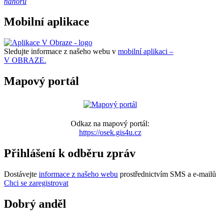
nahoru
Mobilní aplikace
Sledujte informace z našeho webu v
mobilní aplikaci –
V OBRAZE.
Mapový portál
Odkaz na mapový portál:
https://osek.gis4u.cz
Přihlášení k odběru zpráv
Dostávejte
informace z našeho webu
prostřednictvím SMS a e-mailů
Chci se zaregistrovat
Dobrý anděl