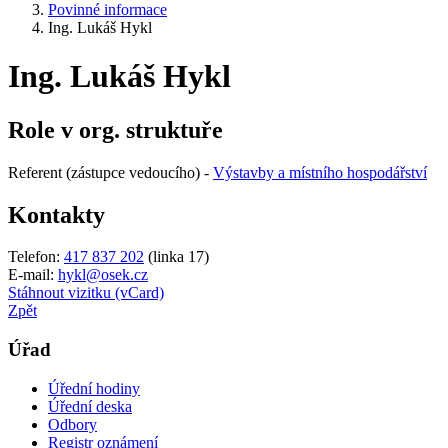
Povinné informace
Ing. Lukáš Hykl
Ing. Lukáš Hykl
Role v org. struktuře
Referent (zástupce vedoucího) -
Výstavby a místního hospodářství
Kontakty
Telefon:
417 837 202
(linka 17)
E-mail:
hykl@osek.cz
Stáhnout vizitku (vCard)
Zpět
Úřad
Úřední hodiny
Úřední deska
Odbory
Registr oznámení