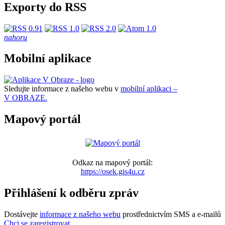
Exporty do RSS
nahoru
Mobilní aplikace
Sledujte informace z našeho webu v
mobilní aplikaci –
V OBRAZE.
Mapový portál
Odkaz na mapový portál:
https://osek.gis4u.cz
Přihlášení k odběru zpráv
Dostávejte
informace z našeho webu
prostřednictvím SMS a e-mailů
Chci se zaregistrovat