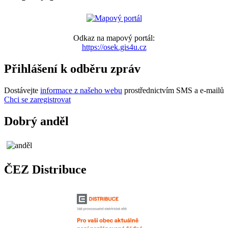
Odkaz na mapový portál:
https://osek.gis4u.cz
Přihlášení k odběru zpráv
Dostávejte
informace z našeho webu
prostřednictvím SMS a e-mailů
Chci se zaregistrovat
Dobrý anděl
ČEZ Distribuce