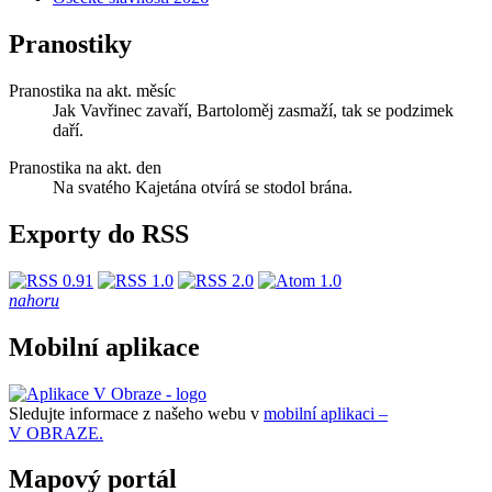
Pranostiky
Pranostika na akt. měsíc
Jak Vavřinec zavaří, Bartoloměj zasmaží, tak se podzimek
daří.
Pranostika na akt. den
Na svatého Kajetána otvírá se stodol brána.
Exporty do RSS
nahoru
Mobilní aplikace
Sledujte informace z našeho webu v
mobilní aplikaci –
V OBRAZE.
Mapový portál