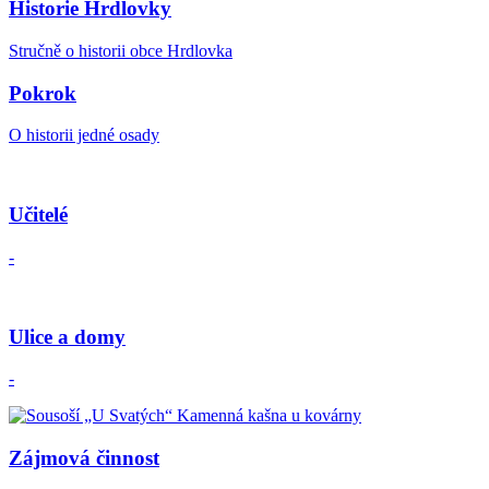
Historie Hrdlovky
Stručně o historii obce Hrdlovka
Pokrok
O historii jedné osady
Učitelé
-
Ulice a domy
-
Zájmová činnost