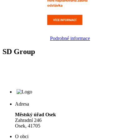
Podrobné informace
SD Group
Adresa
Městský úřad Osek
Zahradní 246
Osek, 41705
O obci