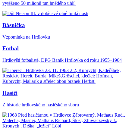
vytěženo 50 milionů tun hnědého uhlí.
Básnička
Vzpomínka na Hrdlovku
Fotbal
Hrdlovští fotbalisté, DPG Baník Hrdlovka od roku 1955–1964
Hasiči
Z historie hrdlovského hasičského sboru