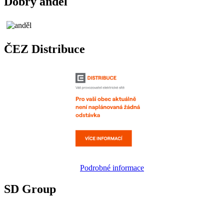
Dobrý anděl
ČEZ Distribuce
Podrobné informace
SD Group