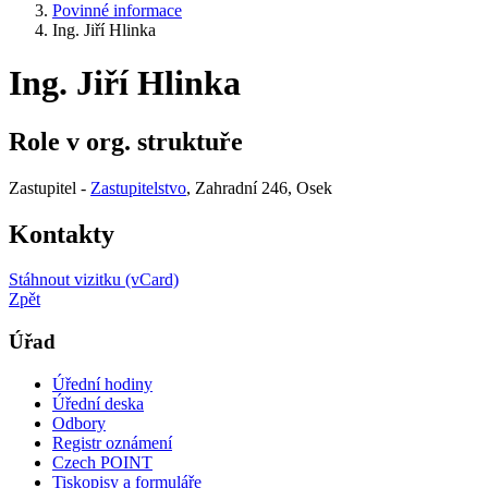
Povinné informace
Ing. Jiří Hlinka
Ing. Jiří Hlinka
Role v org. struktuře
Zastupitel -
Zastupitelstvo
, Zahradní 246, Osek
Kontakty
Stáhnout vizitku (vCard)
Zpět
Úřad
Úřední hodiny
Úřední deska
Odbory
Registr oznámení
Czech POINT
Tiskopisy a formuláře