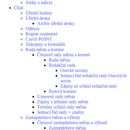
Ztráty a nálezy
Úřad
Úřední hodiny
Úřední deska
Archiv úřední desky
Odbory
Registr oznámení
Czech POINT
Tiskopisy a formuláře
Rada města a komise
Členové rady města a komisí
Rada města
Redakční rada
Osecké noviny
Jednací řád redakční rady Oseckých
novin
Zápisy ze schůzí redakční rady
Bytová komise
Usnesení rady města
Zápisy z jednání rady města
Termíny schůzí rady města
Jednací řád rady + změny
Zastupitelstvo města a výbory
Členové zastupitelstva města a výborů
Zastupitelstvo města