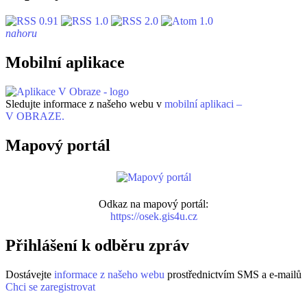
nahoru
Mobilní aplikace
Sledujte informace z našeho webu v
mobilní aplikaci –
V OBRAZE.
Mapový portál
Odkaz na mapový portál:
https://osek.gis4u.cz
Přihlášení k odběru zpráv
Dostávejte
informace z našeho webu
prostřednictvím SMS a e-mailů
Chci se zaregistrovat