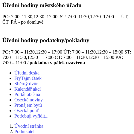
Úřední hodiny městského úřadu
PO: 7:00–11:30,12:30–17:00 ST: 7:00–11:30,12:30–17:00 ÚT,
ČT, PÁ - po domluvě
Úřední hodiny podatelny/pokladny
PO: 7:00 – 11:30,12:30 – 17:00 ÚT: 7:00 – 11:30,12:30 – 15:00 ST:
7:00 – 11:30,12:30 – 17:00 ČT: 7:00 – 11:30,12:30 – 15:00 PÁ:
7:00 – 11:00 /
pokladna v pátek uzavřena
Úřední deska
FrýTajm Osek
Sběrný dvůr
Kalendář akcí
Portál občana
Osecké noviny
Pronájem bytů
Osecká pouť
Potřebuji vyřídit...
Úvodní stránka
Podnikatel