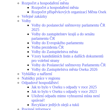
Rozpočet a hospodaření města
Rozpočet a hospodaření města
Rozpočet příspěvkových organizací Města Osek
Veřejné zakázky
Volby
Volby do poslanecké sněmovny parlamentu ČR
2025
Volby do zastupitelstev krajů a do senátu
parlamentu ČR
Volby do Evropského parlamentu
Volba prezidenta ČR
Volby do Zastupitelstva města
Vzory kandidátních listin a dalších dokumentů
pro volební strany
Volby do Poslanecké sněmovny Parlamentu ČR
Volby do Zastupitelstva města Oseka 2026
Vyhlášky a nařízení
Nabídky práce v regionu
Odpadové hospodářství
Jak to bylo v Oseku s odpady v roce 2025
Jak to bylo v Oseku s odpady v roce 2023
Uložení odpadu mimo vyhrazená místa není
správné!
Recyklace jedlých olejů a tuků
Povinné informace