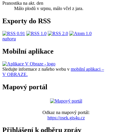
Pranostika na akt. den
Málo plodů v srpnu, málo včel z jara.
Exporty do RSS
nahoru
Mobilní aplikace
Sledujte informace z našeho webu v
mobilní aplikaci –
V OBRAZE.
Mapový portál
Odkaz na mapový portál:
https://osek.gis4u.cz
Přihlášení k odběru zpráv