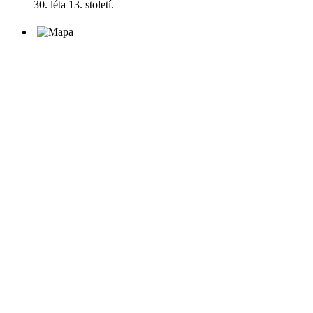
30. léta 13. století.