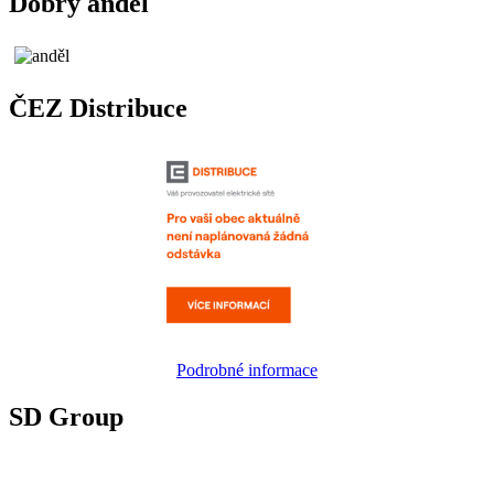
Dobrý anděl
ČEZ Distribuce
Podrobné informace
SD Group