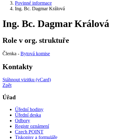
Povinné informace
Ing. Bc. Dagmar Králová
Ing. Bc. Dagmar Králová
Role v org. struktuře
Členka -
Bytová komise
Kontakty
Stáhnout vizitku (vCard)
Zpět
Úřad
Úřední hodiny
Úřední deska
Odbory
Registr oznámení
Czech POINT
Tiskopisy a formuláře