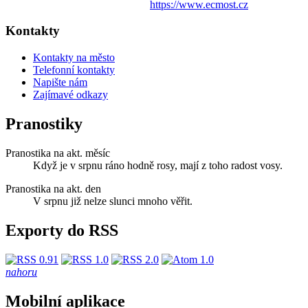
https://www.ecmost.cz
Kontakty
Kontakty na město
Telefonní kontakty
Napište nám
Zajímavé odkazy
Pranostiky
Pranostika na akt. měsíc
Když je v srpnu ráno hodně rosy, mají z toho radost vosy.
Pranostika na akt. den
V srpnu již nelze slunci mnoho věřit.
Exporty do RSS
nahoru
Mobilní aplikace