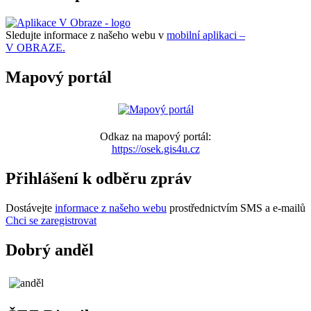
Sledujte informace z našeho webu v
mobilní aplikaci –
V OBRAZE.
Mapový portál
Odkaz na mapový portál:
https://osek.gis4u.cz
Přihlášení k odběru zpráv
Dostávejte
informace z našeho webu
prostřednictvím SMS a e-mailů
Chci se zaregistrovat
Dobrý anděl