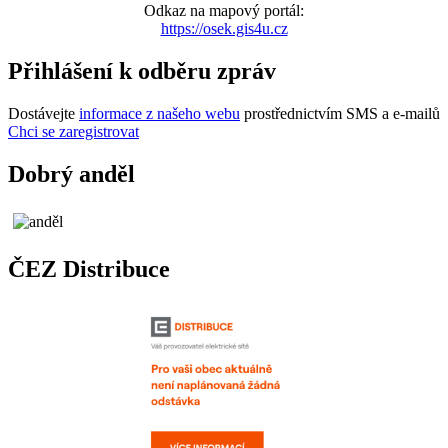
Odkaz na mapový portál:
https://osek.gis4u.cz
Přihlášení k odběru zpráv
Dostávejte
informace z našeho webu
prostřednictvím SMS a e-mailů
Chci se zaregistrovat
Dobrý anděl
ČEZ Distribuce