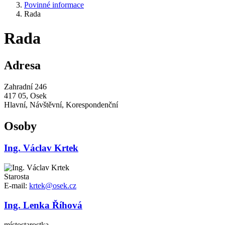
Povinné informace
Rada
Rada
Adresa
Zahradní 246
417 05, Osek
Hlavní, Návštěvní, Korespondenční
Osoby
Ing. Václav Krtek
Starosta
E-mail:
krtek@osek.cz
Ing. Lenka Říhová
místostarostka