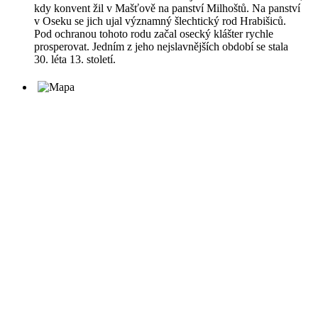
kdy konvent žil v Mašťově na panství Milhoštů. Na panství
v Oseku se jich ujal významný šlechtický rod Hrabišiců.
Pod ochranou tohoto rodu začal osecký klášter rychle
prosperovat. Jedním z jeho nejslavnějších období se stala
30. léta 13. století.