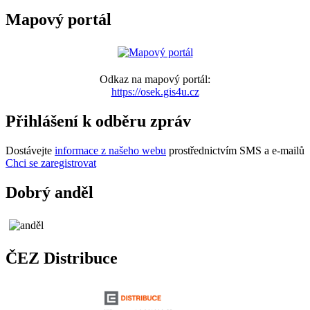
Mapový portál
Odkaz na mapový portál:
https://osek.gis4u.cz
Přihlášení k odběru zpráv
Dostávejte
informace z našeho webu
prostřednictvím SMS a e-mailů
Chci se zaregistrovat
Dobrý anděl
ČEZ Distribuce