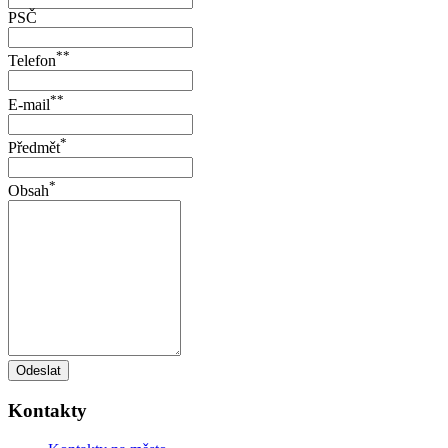
PSČ
**
Telefon
**
E-mail
*
Předmět
*
Obsah
Odeslat
Kontakty