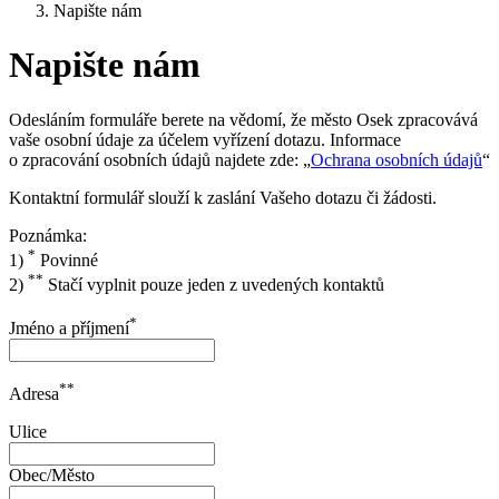
Napište nám
Napište nám
Odesláním formuláře berete na vědomí, že město Osek zpracovává
vaše osobní údaje za účelem vyřízení dotazu. Informace
o zpracování osobních údajů najdete zde: „
Ochrana osobních údajů
“
Kontaktní formulář slouží k zaslání Vašeho dotazu či žádosti.
Poznámka:
*
1)
Povinné
**
2)
Stačí vyplnit pouze jeden z uvedených kontaktů
*
Jméno a příjmení
**
Adresa
Ulice
Obec/Město