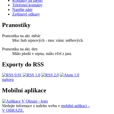
Kontakty na město
Telefonní kontakty
Napište nám
Zajímavé odkazy
Pranostiky
Pranostika na akt. měsíc
Moc hub srpnových - moc vánic sněhových.
Pranostika na akt. den
Málo plodů v srpnu, málo včel z jara.
Exporty do RSS
nahoru
Mobilní aplikace
Sledujte informace z našeho webu v
mobilní aplikaci –
V OBRAZE.