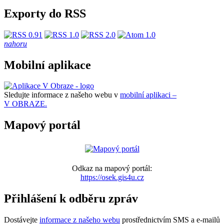
Exporty do RSS
nahoru
Mobilní aplikace
Sledujte informace z našeho webu v
mobilní aplikaci –
V OBRAZE.
Mapový portál
Odkaz na mapový portál:
https://osek.gis4u.cz
Přihlášení k odběru zpráv
Dostávejte
informace z našeho webu
prostřednictvím SMS a e-mailů