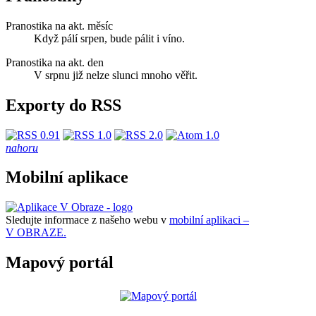
Pranostika na akt. měsíc
Když pálí srpen, bude pálit i víno.
Pranostika na akt. den
V srpnu již nelze slunci mnoho věřit.
Exporty do RSS
nahoru
Mobilní aplikace
Sledujte informace z našeho webu v
mobilní aplikaci –
V OBRAZE.
Mapový portál