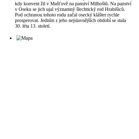
kdy konvent žil v Mašťově na panství Milhoštů. Na panství
v Oseku se jich ujal významný šlechtický rod Hrabišiců.
Pod ochranou tohoto rodu začal osecký klášter rychle
prosperovat. Jedním z jeho nejslavnějších období se stala
30. léta 13. století.