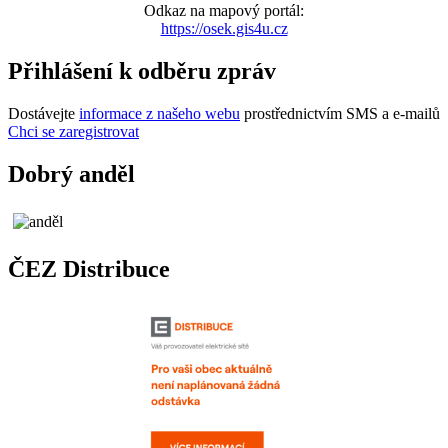
Odkaz na mapový portál:
https://osek.gis4u.cz
Přihlášení k odběru zpráv
Dostávejte
informace z našeho webu
prostřednictvím SMS a e-mailů
Chci se zaregistrovat
Dobrý anděl
ČEZ Distribuce