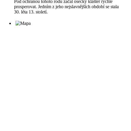
Pod ochranou tohoto rodu začal osecký klášter rychle
prosperovat. Jedním z jeho nejslavnějších období se stala
30. léta 13. století.