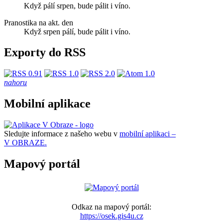
Když pálí srpen, bude pálit i víno.
Pranostika na akt. den
Když srpen pálí, bude pálit i víno.
Exporty do RSS
nahoru
Mobilní aplikace
Sledujte informace z našeho webu v
mobilní aplikaci –
V OBRAZE.
Mapový portál
Odkaz na mapový portál:
https://osek.gis4u.cz