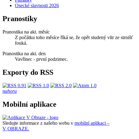
Osecké slavnosti 2026
Pranostiky
Pranostika na akt. měsíc
Z počátku toho měsíce říká se, že opět studený vítr ze strnišť
fouká.
Pranostika na akt. den
Vavřinec - první podzimec.
Exporty do RSS
nahoru
Mobilní aplikace
Sledujte informace z našeho webu v
mobilní aplikaci –
V OBRAZE.