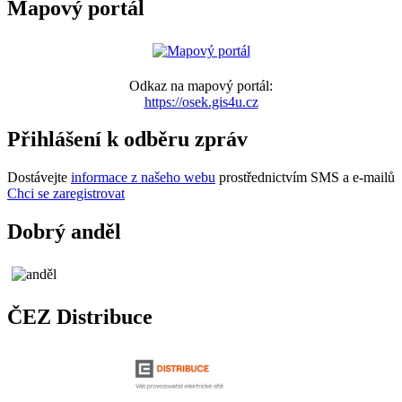
Mapový portál
Odkaz na mapový portál:
https://osek.gis4u.cz
Přihlášení k odběru zpráv
Dostávejte
informace z našeho webu
prostřednictvím SMS a e-mailů
Chci se zaregistrovat
Dobrý anděl
ČEZ Distribuce