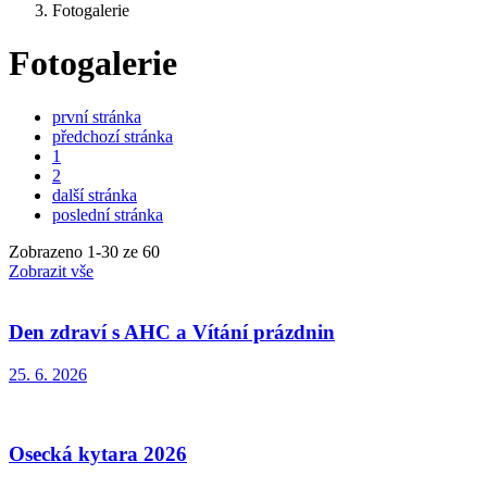
Fotogalerie
Fotogalerie
první stránka
předchozí stránka
1
2
další stránka
poslední stránka
Zobrazeno
1
-
30
ze 60
Zobrazit vše
Den zdraví s AHC a Vítání prázdnin
25. 6. 2026
Osecká kytara 2026