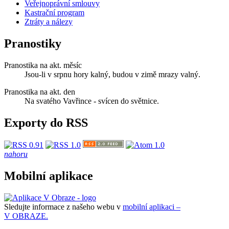
Veřejnoprávní smlouvy
Kastrační program
Ztráty a nálezy
Pranostiky
Pranostika na akt. měsíc
Jsou-li v srpnu hory kalný, budou v zimě mrazy valný.
Pranostika na akt. den
Na svatého Vavřince - svícen do světnice.
Exporty do RSS
nahoru
Mobilní aplikace
Sledujte informace z našeho webu v
mobilní aplikaci –
V OBRAZE.