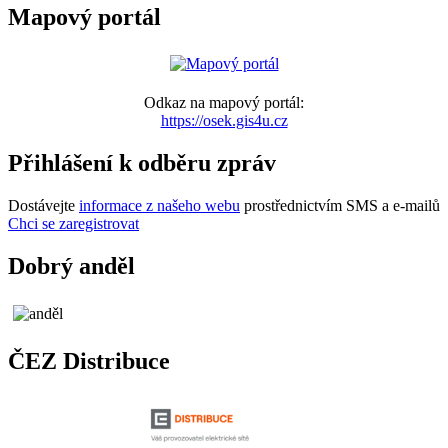
Mapový portál
Odkaz na mapový portál:
https://osek.gis4u.cz
Přihlášení k odběru zpráv
Dostávejte
informace z našeho webu
prostřednictvím SMS a e-mailů
Chci se zaregistrovat
Dobrý anděl
ČEZ Distribuce