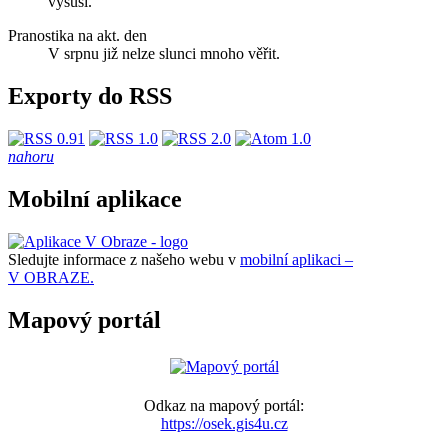
vysuší.
Pranostika na akt. den
V srpnu již nelze slunci mnoho věřit.
Exporty do RSS
nahoru
Mobilní aplikace
Sledujte informace z našeho webu v
mobilní aplikaci –
V OBRAZE.
Mapový portál
Odkaz na mapový portál:
https://osek.gis4u.cz