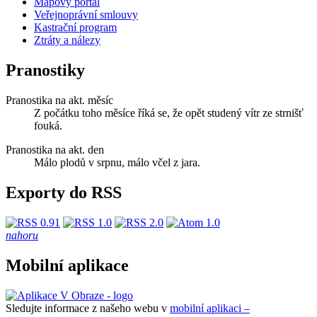
Mapový portál
Veřejnoprávní smlouvy
Kastrační program
Ztráty a nálezy
Pranostiky
Pranostika na akt. měsíc
Z počátku toho měsíce říká se, že opět studený vítr ze strnišť
fouká.
Pranostika na akt. den
Málo plodů v srpnu, málo včel z jara.
Exporty do RSS
nahoru
Mobilní aplikace
Sledujte informace z našeho webu v
mobilní aplikaci –