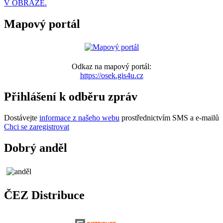
V OBRAZE.
Mapový portál
Odkaz na mapový portál:
https://osek.gis4u.cz
Přihlášení k odběru zpráv
Dostávejte
informace z našeho webu
prostřednictvím SMS a e-mailů
Chci se zaregistrovat
Dobrý anděl
ČEZ Distribuce