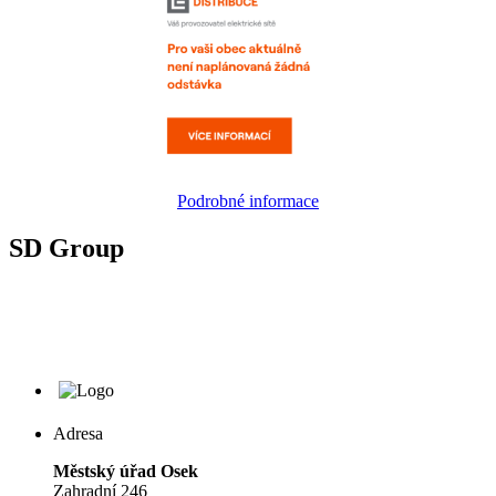
Podrobné informace
SD Group
Adresa
Městský úřad Osek
Zahradní 246