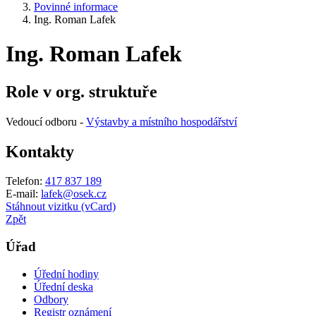
Povinné informace
Ing. Roman Lafek
Ing. Roman Lafek
Role v org. struktuře
Vedoucí odboru -
Výstavby a místního hospodářství
Kontakty
Telefon:
417 837 189
E-mail:
lafek@osek.cz
Stáhnout vizitku (vCard)
Zpět
Úřad
Úřední hodiny
Úřední deska
Odbory
Registr oznámení