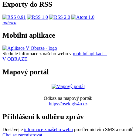
Exporty do RSS
nahoru
Mobilní aplikace
Sledujte informace z našeho webu v
mobilní aplikaci –
V OBRAZE.
Mapový portál
Odkaz na mapový portál:
https://osek.gis4u.cz
Přihlášení k odběru zpráv
Dostávejte
informace z našeho webu
prostřednictvím SMS a e-mailů
Chci se zaregistrovat