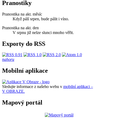
Pranostiky
Pranostika na akt. měsíc
Když pálí srpen, bude pálit i víno.
Pranostika na akt. den
V srpnu již nelze slunci mnoho věřit.
Exporty do RSS
nahoru
Mobilní aplikace
Sledujte informace z našeho webu v
mobilní aplikaci –
V OBRAZE.
Mapový portál