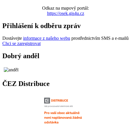
Odkaz na mapový portál:
https://osek.gis4u.cz
Přihlášení k odběru zpráv
Dostávejte
informace z našeho webu
prostřednictvím SMS a e-mailů
Chci se zaregistrovat
Dobrý anděl
ČEZ Distribuce