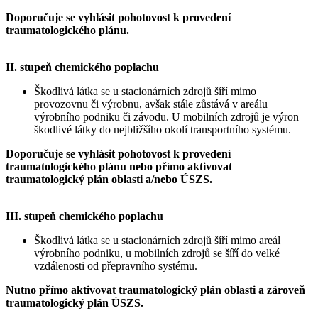
Doporučuje se vyhlásit pohotovost k provedení
traumatologického plánu.
II. stupeň chemického poplachu
Škodlivá látka se u stacionárních zdrojů šíří mimo
provozovnu či výrobnu, avšak stále zůstává v areálu
výrobního podniku či závodu. U mobilních zdrojů je výron
škodlivé látky do nejbližšího okolí transportního systému.
Doporučuje se vyhlásit pohotovost k provedení
traumatologického plánu nebo přímo aktivovat
traumatologický plán oblasti a/nebo ÚSZS.
III. stupeň chemického poplachu
Škodlivá látka se u stacionárních zdrojů šíří mimo areál
výrobního podniku, u mobilních zdrojů se šíří do velké
vzdálenosti od přepravního systému.
Nutno přímo aktivovat traumatologický plán oblasti a zároveň
traumatologický plán ÚSZS.