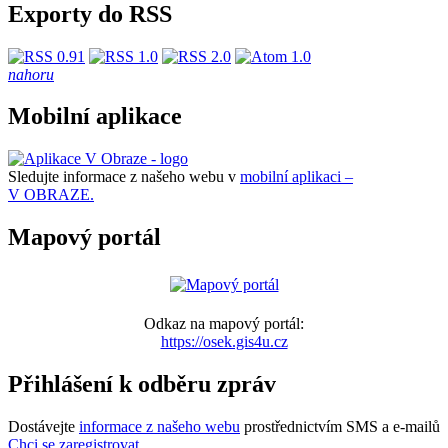
Exporty do RSS
nahoru
Mobilní aplikace
Sledujte informace z našeho webu v
mobilní aplikaci –
V OBRAZE.
Mapový portál
Odkaz na mapový portál:
https://osek.gis4u.cz
Přihlášení k odběru zpráv
Dostávejte
informace z našeho webu
prostřednictvím SMS a e-mailů
Chci se zaregistrovat