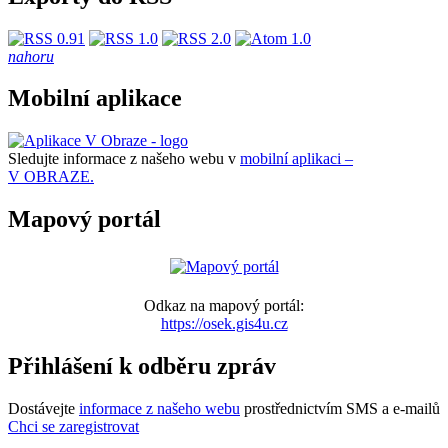
nahoru
Mobilní aplikace
Sledujte informace z našeho webu v
mobilní aplikaci –
V OBRAZE.
Mapový portál
Odkaz na mapový portál:
https://osek.gis4u.cz
Přihlášení k odběru zpráv
Dostávejte
informace z našeho webu
prostřednictvím SMS a e-mailů
Chci se zaregistrovat