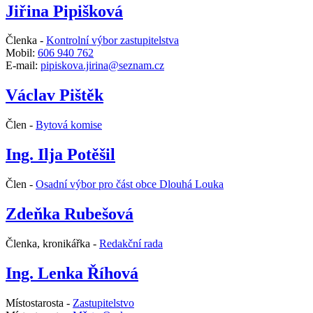
Jiřina Pipišková
Členka -
Kontrolní výbor zastupitelstva
Mobil:
606 940 762
E-mail:
pipiskova.jirina@seznam.cz
Václav Pištěk
Člen -
Bytová komise
Ing. Ilja Potěšil
Člen -
Osadní výbor pro část obce Dlouhá Louka
Zdeňka Rubešová
Členka, kronikářka -
Redakční rada
Ing. Lenka Říhová
Místostarosta -
Zastupitelstvo