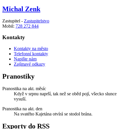
Michal Zenk
Zastupitel -
Zastupitelstvo
Mobil:
728 272 844
Kontakty
Kontakty na město
Telefonní kontakty
Napište nám
Zajímavé odkazy
Pranostiky
Pranostika na akt. měsíc
Když v srpnu naprší, tak než se oběd pojí, všecko slunce
vysuší.
Pranostika na akt. den
Na svatého Kajetána otvírá se stodol brána.
Exporty do RSS