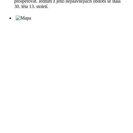
prosperovat. Jedním z jeho nejslavnějších období se stala
30. léta 13. století.