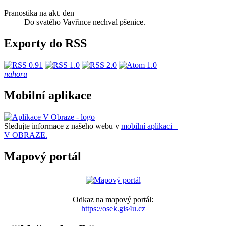
Pranostika na akt. den
Do svatého Vavřince nechval pšenice.
Exporty do RSS
nahoru
Mobilní aplikace
Sledujte informace z našeho webu v
mobilní aplikaci –
V OBRAZE.
Mapový portál
Odkaz na mapový portál:
https://osek.gis4u.cz