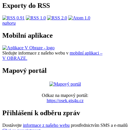
Exporty do RSS
nahoru
Mobilní aplikace
Sledujte informace z našeho webu v
mobilní aplikaci –
V OBRAZE.
Mapový portál
Odkaz na mapový portál:
https://osek.gis4u.cz
Přihlášení k odběru zpráv
Dostávejte
informace z našeho webu
prostřednictvím SMS a e-mailů