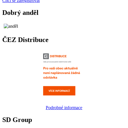
Chci se zaregistrovat
Dobrý anděl
ČEZ Distribuce
Podrobné informace
SD Group