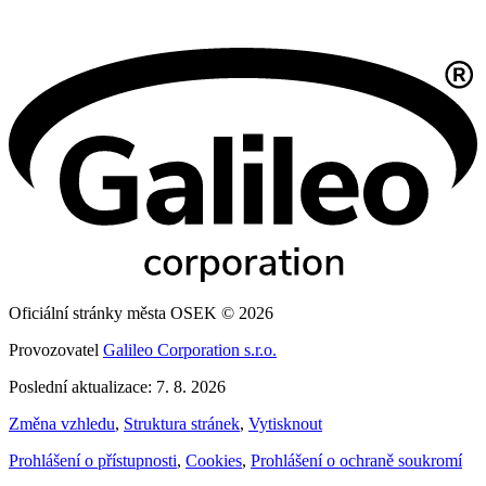
Oficiální stránky města OSEK © 2026
Provozovatel
Galileo Corporation s.r.o.
Poslední aktualizace: 7. 8. 2026
Změna vzhledu
,
Struktura stránek
,
Vytisknout
Prohlášení o přístupnosti
,
Cookies
,
Prohlášení o ochraně soukromí