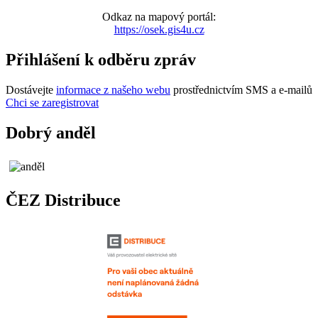
Odkaz na mapový portál:
https://osek.gis4u.cz
Přihlášení k odběru zpráv
Dostávejte
informace z našeho webu
prostřednictvím SMS a e-mailů
Chci se zaregistrovat
Dobrý anděl
ČEZ Distribuce