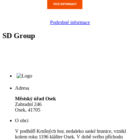
Podrobné informace
SD Group
Adresa
Městský úřad Osek
Zahradní 246
Osek, 41705
O obci
V podhůří Krušných hor, nedaleko saské hranice, vznikl
kolem roku 1196 klášter Osek. V době svého příchodu