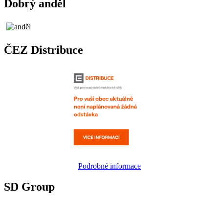
Dobrý anděl
ČEZ Distribuce
Podrobné informace
SD Group