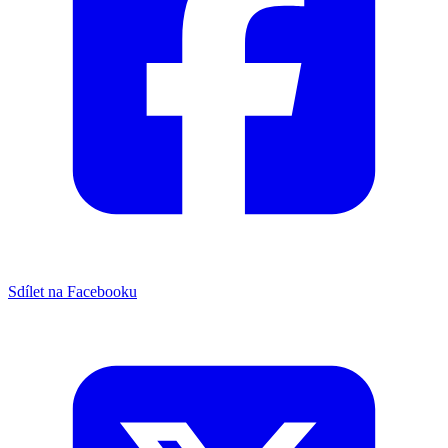
Sdílet na Facebooku