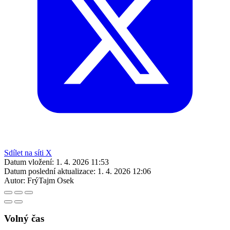
Sdílet na síti X
Datum vložení:
1. 4. 2026 11:53
Datum poslední aktualizace:
1. 4. 2026 12:06
Autor:
FrýTajm Osek
Volný čas