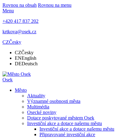
Rovnou na obsah
Rovnou na menu
Menu
+420 417 837 202
krtkova@osek.cz
CZ
Česky
CZ
Česky
EN
English
DE
Deutsch
Osek
Město
Aktuality
Významné osobnosti města
Multimédia
Osecké noviny
Dotace poskytované městem Osek
Investiční akce a dotace našemu městu
Investiční akce a dotace našemu městu
Připravované investiční akce