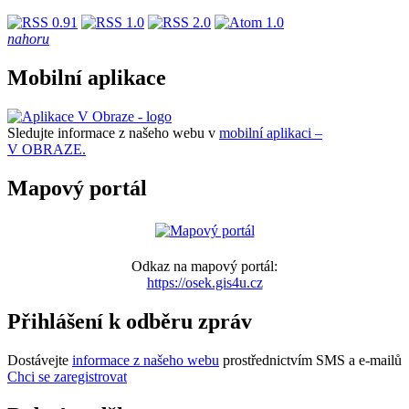
nahoru
Mobilní aplikace
Sledujte informace z našeho webu v
mobilní aplikaci –
V OBRAZE.
Mapový portál
Odkaz na mapový portál:
https://osek.gis4u.cz
Přihlášení k odběru zpráv
Dostávejte
informace z našeho webu
prostřednictvím SMS a e-mailů
Chci se zaregistrovat