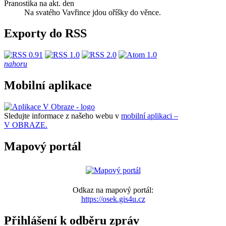
Pranostika na akt. den
Na svatého Vavřince jdou oříšky do věnce.
Exporty do RSS
nahoru
Mobilní aplikace
Sledujte informace z našeho webu v
mobilní aplikaci –
V OBRAZE.
Mapový portál
Odkaz na mapový portál:
https://osek.gis4u.cz
Přihlášení k odběru zpráv