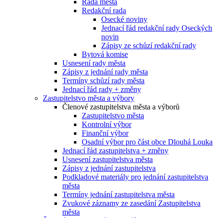
Rada města
Redakční rada
Osecké noviny
Jednací řád redakční rady Oseckých
novin
Zápisy ze schůzí redakční rady
Bytová komise
Usnesení rady města
Zápisy z jednání rady města
Termíny schůzí rady města
Jednací řád rady + změny
Zastupitelstvo města a výbory
Členové zastupitelstva města a výborů
Zastupitelstvo města
Kontrolní výbor
Finanční výbor
Osadní výbor pro část obce Dlouhá Louka
Jednací řád zastupitelstva + změny
Usnesení zastupitelstva města
Zápisy z jednání zastupitelstva
Podkladové materiály pro jednání zastupitelstva
města
Termíny jednání zastupitelstva města
Zvukové záznamy ze zasedání Zastupitelstva
města