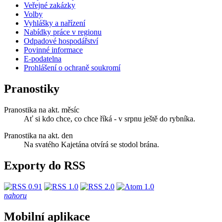
Veřejné zakázky
Volby
Vyhlášky a nařízení
Nabídky práce v regionu
Odpadové hospodářství
Povinné informace
E-podatelna
Prohlášení o ochraně soukromí
Pranostiky
Pranostika na akt. měsíc
Ať si kdo chce, co chce říká - v srpnu ještě do rybníka.
Pranostika na akt. den
Na svatého Kajetána otvírá se stodol brána.
Exporty do RSS
nahoru
Mobilní aplikace