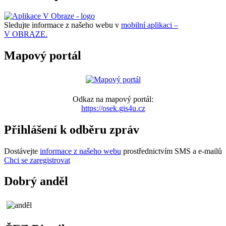
Sledujte informace z našeho webu v
mobilní aplikaci –
V OBRAZE.
Mapový portál
Odkaz na mapový portál:
https://osek.gis4u.cz
Přihlášení k odběru zpráv
Dostávejte
informace z našeho webu
prostřednictvím SMS a e-mailů
Chci se zaregistrovat
Dobrý anděl