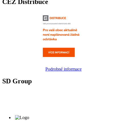
ČEZ Distribuce
Podrobné informace
SD Group