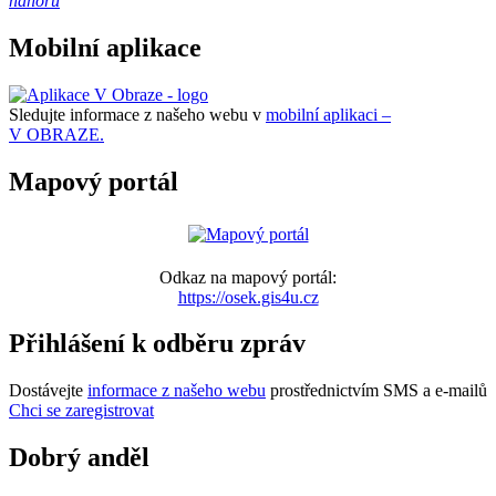
nahoru
Mobilní aplikace
Sledujte informace z našeho webu v
mobilní aplikaci –
V OBRAZE.
Mapový portál
Odkaz na mapový portál:
https://osek.gis4u.cz
Přihlášení k odběru zpráv
Dostávejte
informace z našeho webu
prostřednictvím SMS a e-mailů
Chci se zaregistrovat
Dobrý anděl