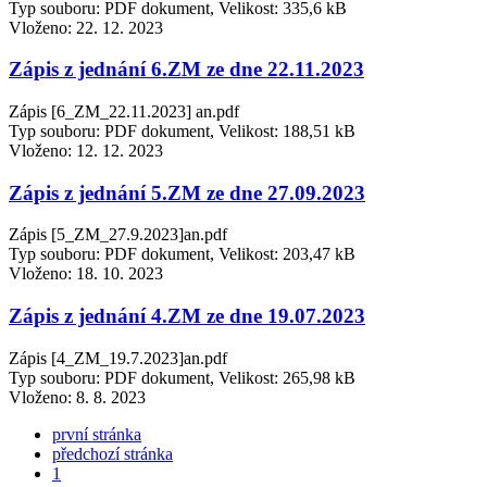
Typ souboru: PDF dokument, Velikost: 335,6 kB
Vloženo:
22. 12. 2023
Zápis z jednání 6.ZM ze dne 22.11.2023
Zápis [6_ZM_22.11.2023] an.pdf
Typ souboru: PDF dokument, Velikost: 188,51 kB
Vloženo:
12. 12. 2023
Zápis z jednání 5.ZM ze dne 27.09.2023
Zápis [5_ZM_27.9.2023]an.pdf
Typ souboru: PDF dokument, Velikost: 203,47 kB
Vloženo:
18. 10. 2023
Zápis z jednání 4.ZM ze dne 19.07.2023
Zápis [4_ZM_19.7.2023]an.pdf
Typ souboru: PDF dokument, Velikost: 265,98 kB
Vloženo:
8. 8. 2023
první stránka
předchozí stránka
1