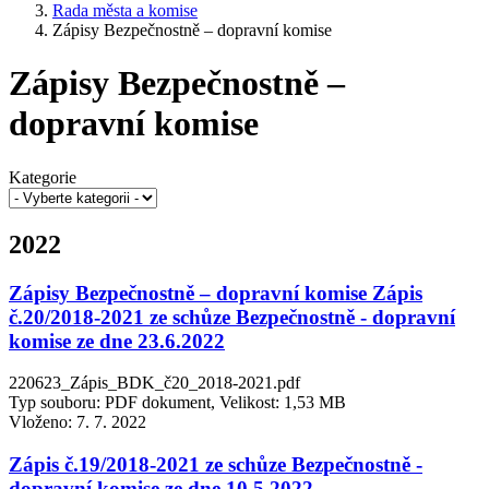
Rada města a komise
Zápisy Bezpečnostně – dopravní komise
Zápisy Bezpečnostně –
dopravní komise
Kategorie
2022
Zápisy Bezpečnostně – dopravní komise Zápis
č.20/2018-2021 ze schůze Bezpečnostně - dopravní
komise ze dne 23.6.2022
220623_Zápis_BDK_č20_2018-2021.pdf
Typ souboru: PDF dokument, Velikost: 1,53 MB
Vloženo:
7. 7. 2022
Zápis č.19/2018-2021 ze schůze Bezpečnostně -
dopravní komise ze dne 10.5.2022