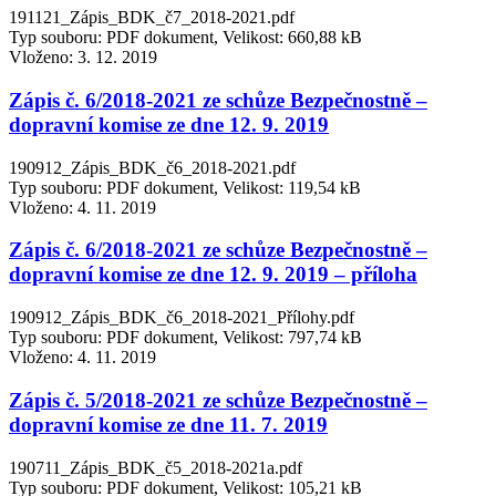
191121_Zápis_BDK_č7_2018-2021.pdf
Typ souboru: PDF dokument, Velikost: 660,88 kB
Vloženo:
3. 12. 2019
Zápis č. 6/2018-2021 ze schůze Bezpečnostně –
dopravní komise ze dne 12. 9. 2019
190912_Zápis_BDK_č6_2018-2021.pdf
Typ souboru: PDF dokument, Velikost: 119,54 kB
Vloženo:
4. 11. 2019
Zápis č. 6/2018-2021 ze schůze Bezpečnostně –
dopravní komise ze dne 12. 9. 2019 – příloha
190912_Zápis_BDK_č6_2018-2021_Přílohy.pdf
Typ souboru: PDF dokument, Velikost: 797,74 kB
Vloženo:
4. 11. 2019
Zápis č. 5/2018-2021 ze schůze Bezpečnostně –
dopravní komise ze dne 11. 7. 2019
190711_Zápis_BDK_č5_2018-2021a.pdf
Typ souboru: PDF dokument, Velikost: 105,21 kB