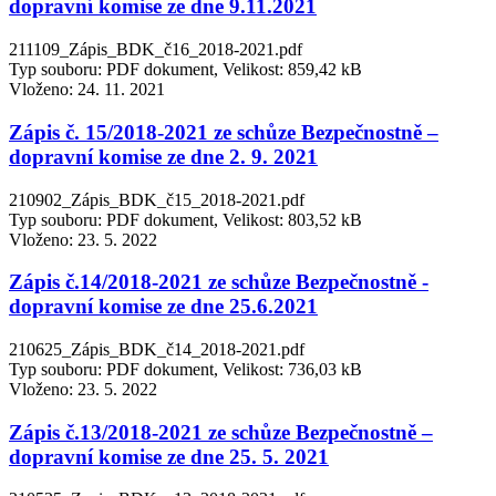
dopravní komise ze dne 9.11.2021
211109_Zápis_BDK_č16_2018-2021.pdf
Typ souboru: PDF dokument, Velikost: 859,42 kB
Vloženo:
24. 11. 2021
Zápis č. 15/2018-2021 ze schůze Bezpečnostně –
dopravní komise ze dne 2. 9. 2021
210902_Zápis_BDK_č15_2018-2021.pdf
Typ souboru: PDF dokument, Velikost: 803,52 kB
Vloženo:
23. 5. 2022
Zápis č.14/2018-2021 ze schůze Bezpečnostně -
dopravní komise ze dne 25.6.2021
210625_Zápis_BDK_č14_2018-2021.pdf
Typ souboru: PDF dokument, Velikost: 736,03 kB
Vloženo:
23. 5. 2022
Zápis č.13/2018-2021 ze schůze Bezpečnostně –
dopravní komise ze dne 25. 5. 2021