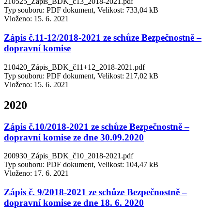
210525_Zapis_BDK_c13_2018-2021.pdf
Typ souboru: PDF dokument, Velikost: 733,04 kB
Vloženo:
15. 6. 2021
Zápis č.11-12/2018-2021 ze schůze Bezpečnostně –
dopravní komise
210420_Zápis_BDK_č11+12_2018-2021.pdf
Typ souboru: PDF dokument, Velikost: 217,02 kB
Vloženo:
15. 6. 2021
2020
Zápis č.10/2018-2021 ze schůze Bezpečnostně –
dopravní komise ze dne 30.09.2020
200930_Zápis_BDK_č10_2018-2021.pdf
Typ souboru: PDF dokument, Velikost: 104,47 kB
Vloženo:
17. 6. 2021
Zápis č. 9/2018-2021 ze schůze Bezpečnostně –
dopravní komise ze dne 18. 6. 2020