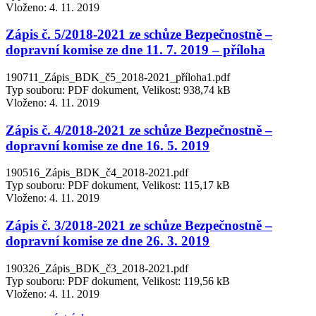
Vloženo:
4. 11. 2019
Zápis č. 5/2018-2021 ze schůze Bezpečnostně –
dopravní komise ze dne 11. 7. 2019 – příloha
190711_Zápis_BDK_č5_2018-2021_příloha1.pdf
Typ souboru: PDF dokument, Velikost: 938,74 kB
Vloženo:
4. 11. 2019
Zápis č. 4/2018-2021 ze schůze Bezpečnostně –
dopravní komise ze dne 16. 5. 2019
190516_Zápis_BDK_č4_2018-2021.pdf
Typ souboru: PDF dokument, Velikost: 115,17 kB
Vloženo:
4. 11. 2019
Zápis č. 3/2018-2021 ze schůze Bezpečnostně –
dopravní komise ze dne 26. 3. 2019
190326_Zápis_BDK_č3_2018-2021.pdf
Typ souboru: PDF dokument, Velikost: 119,56 kB
Vloženo:
4. 11. 2019