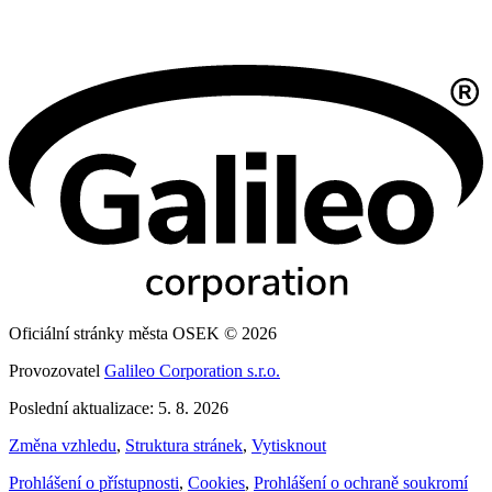
Oficiální stránky města OSEK © 2026
Provozovatel
Galileo Corporation s.r.o.
Poslední aktualizace: 5. 8. 2026
Změna vzhledu
,
Struktura stránek
,
Vytisknout
Prohlášení o přístupnosti
,
Cookies
,
Prohlášení o ochraně soukromí