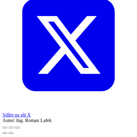
Sdílet na síti X
Autor:
Ing. Roman Lafek