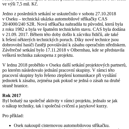
ve výši 7,5 mil. Kč.
Jedno z posledních setkání se uskutečnilo v sobotu 27.10.2018
v Oseku – technická ukázka automobilové stříkačky CAS
20/4000/240 S2R. Nová stříkačka nahradila tu původní, která byla
z roku 1982 a byla ve špatném technickém stavu. CAS byla dodána
v 21.09. 2017. Během této doby došlo k zácviku řidičů, ale také
k řešení některých technických poruch. Díky nové technice jsou
dobrovolní hasiči častěji povolávání k zásahu operačním střediskem.
Závěrečné setkání bylo 17.11.2018 v Olbernhau, kde se představila
veškerá technika zakoupena z projektu.
V lednu 2018 proběhlo v Oseku další setkání projektových partnerů,
po kterém následovalo jednání pracovní skupiny. V rámci této
pracovní skupiny bylo řešeno zlepšení komunikace při vysílání
jednotek k zásahu, zejména pak pokud se jedná o zásah na druhé
straně hranice.
Rok 2017
Byl bohatý na společné aktivity v rámci projektu, jednalo se jak
o nákup techniky, tak i společná cvičení a jazykové kurzy.
Pro příklad:
Osek nakoupil cisternovou automobilovou stříkačku.