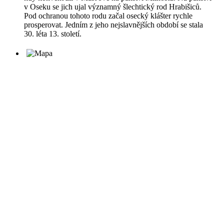
v Oseku se jich ujal významný šlechtický rod Hrabišiců.
Pod ochranou tohoto rodu začal osecký klášter rychle
prosperovat. Jedním z jeho nejslavnějších období se stala
30. léta 13. století.