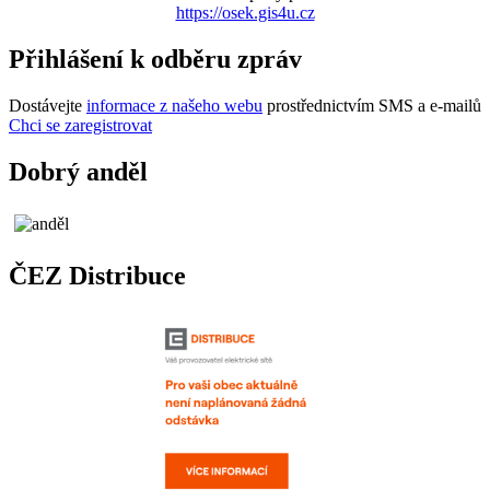
https://osek.gis4u.cz
Přihlášení k odběru zpráv
Dostávejte
informace z našeho webu
prostřednictvím SMS a e-mailů
Chci se zaregistrovat
Dobrý anděl
ČEZ Distribuce