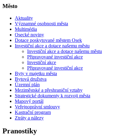
Město
Aktuality
Významné osobnosti města
Multimédia
Osecké noviny
Dotace poskytované městem Osek
Investiční akce a dotace našemu městu
Investiční akce a dotace našemu městu
Připravované investiční akce
Investiční akce
Připravované investiční akce
Byty v majetku města
Bytová družstva
Územní plán
Meziměstské a přeshraniční vztahy
Strategické dokumenty k rozvoji města
Mapový portál
Veřejnoprávní smlouvy
Kastrační program
Ztráty a nálezy
Pranostiky