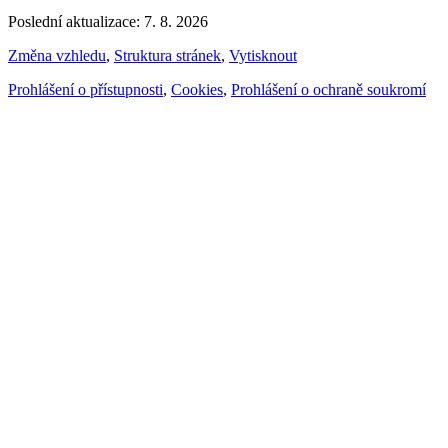
Poslední aktualizace: 7. 8. 2026
Změna vzhledu
,
Struktura stránek
,
Vytisknout
Prohlášení o přístupnosti
,
Cookies
,
Prohlášení o ochraně soukromí