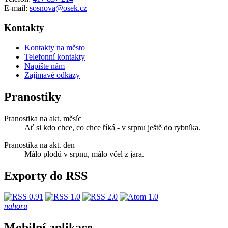
E-mail:
sosnova@osek.cz
Kontakty
Kontakty na město
Telefonní kontakty
Napište nám
Zajímavé odkazy
Pranostiky
Pranostika na akt. měsíc
Ať si kdo chce, co chce říká - v srpnu ještě do rybníka.
Pranostika na akt. den
Málo plodů v srpnu, málo včel z jara.
Exporty do RSS
nahoru
Mobilní aplikace