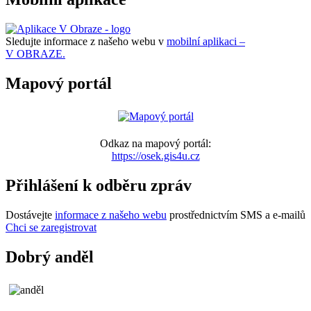
Sledujte informace z našeho webu v
mobilní aplikaci –
V OBRAZE.
Mapový portál
Odkaz na mapový portál:
https://osek.gis4u.cz
Přihlášení k odběru zpráv
Dostávejte
informace z našeho webu
prostřednictvím SMS a e-mailů
Chci se zaregistrovat
Dobrý anděl