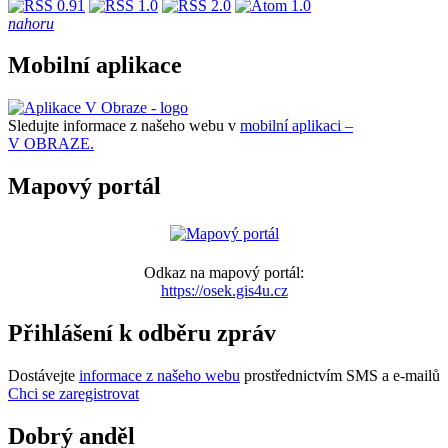
nahoru
Mobilní aplikace
Sledujte informace z našeho webu v
mobilní aplikaci –
V OBRAZE.
Mapový portál
Odkaz na mapový portál:
https://osek.gis4u.cz
Přihlášení k odběru zpráv
Dostávejte
informace z našeho webu
prostřednictvím SMS a e-mailů
Chci se zaregistrovat
Dobrý anděl