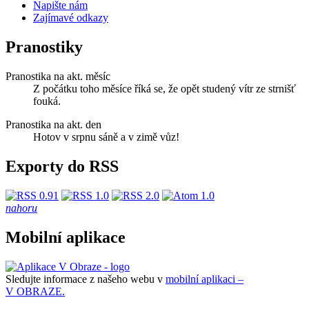
Napište nám
Zajímavé odkazy
Pranostiky
Pranostika na akt. měsíc
Z počátku toho měsíce říká se, že opět studený vítr ze strnišť
fouká.
Pranostika na akt. den
Hotov v srpnu sáně a v zimě vůz!
Exporty do RSS
nahoru
Mobilní aplikace
Sledujte informace z našeho webu v
mobilní aplikaci –
V OBRAZE.