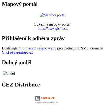
Mapový portál
Odkaz na mapový portál:
https://osek.gis4u.cz
Přihlášení k odběru zpráv
Dostávejte
informace z našeho webu
prostřednictvím SMS a e-mailů
Chci se zaregistrovat
Dobrý anděl
ČEZ Distribuce