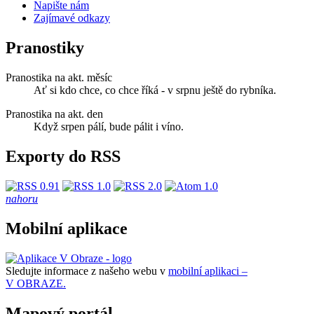
Napište nám
Zajímavé odkazy
Pranostiky
Pranostika na akt. měsíc
Ať si kdo chce, co chce říká - v srpnu ještě do rybníka.
Pranostika na akt. den
Když srpen pálí, bude pálit i víno.
Exporty do RSS
nahoru
Mobilní aplikace
Sledujte informace z našeho webu v
mobilní aplikaci –
V OBRAZE.
Mapový portál