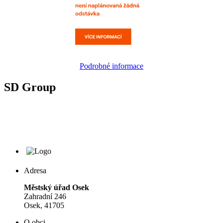
Podrobné informace
SD Group
Adresa
Městský úřad Osek
Zahradní 246
Osek, 41705
O obci