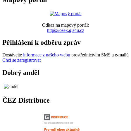
Odkaz na mapový portál:
https://osek.gis4u.cz
Přihlášení k odběru zpráv
Dostávejte
informace z našeho webu
prostřednictvím SMS a e-mailů
Chci se zaregistrovat
Dobrý anděl
ČEZ Distribuce