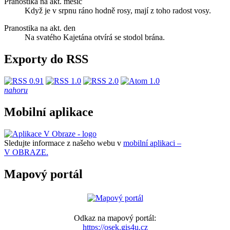
Pranostika na akt. měsíc
Když je v srpnu ráno hodně rosy, mají z toho radost vosy.
Pranostika na akt. den
Na svatého Kajetána otvírá se stodol brána.
Exporty do RSS
nahoru
Mobilní aplikace
Sledujte informace z našeho webu v
mobilní aplikaci –
V OBRAZE.
Mapový portál
Odkaz na mapový portál:
https://osek.gis4u.cz