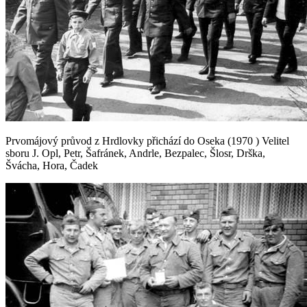
Prvomájový průvod z Hrdlovky přichází do Oseka (1970 ) Velitel
sboru J. Opl, Petr, Šafránek, Andrle, Bezpalec, Šlosr, Drška,
Švácha, Hora, Čadek