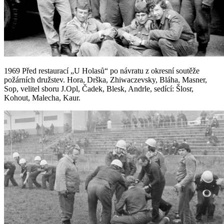
1969 Před restaurací „U Holasů“ po návratu z okresní soutěže
požárních družstev. Hora, Drška, Zhiwaczevsky, Bláha, Masner,
Sop, velitel sboru J.Opl, Čadek, Blesk, Andrle, sedící: Šlosr,
Kohout, Malecha, Kaur.