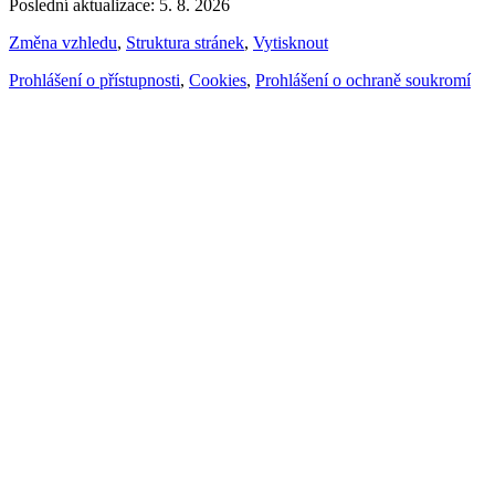
Poslední aktualizace: 5. 8. 2026
Změna vzhledu
,
Struktura stránek
,
Vytisknout
Prohlášení o přístupnosti
,
Cookies
,
Prohlášení o ochraně soukromí