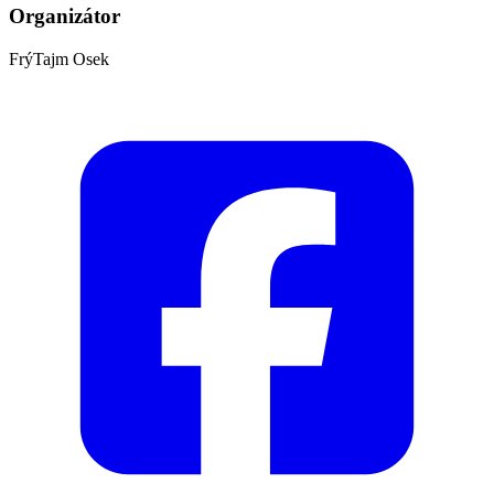
Organizátor
FrýTajm Osek