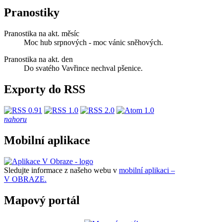
Pranostiky
Pranostika na akt. měsíc
Moc hub srpnových - moc vánic sněhových.
Pranostika na akt. den
Do svatého Vavřince nechval pšenice.
Exporty do RSS
nahoru
Mobilní aplikace
Sledujte informace z našeho webu v
mobilní aplikaci –
V OBRAZE.
Mapový portál