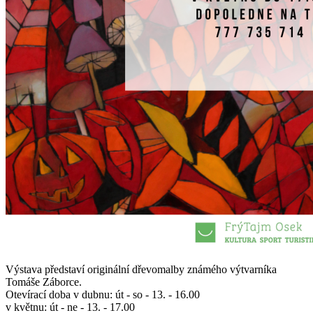
Výstava představí originální dřevomalby známého výtvarníka
Tomáše Záborce.
Otevírací doba v dubnu: út - so - 13. - 16.00
v květnu: út - ne - 13. - 17.00