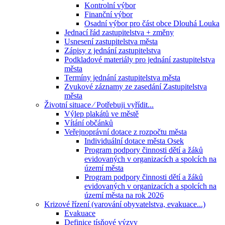
Kontrolní výbor
Finanční výbor
Osadní výbor pro část obce Dlouhá Louka
Jednací řád zastupitelstva + změny
Usnesení zastupitelstva města
Zápisy z jednání zastupitelstva
Podkladové materiály pro jednání zastupitelstva
města
Termíny jednání zastupitelstva města
Zvukové záznamy ze zasedání Zastupitelstva
města
Životní situace ⁄ Potřebuji vyřídit...
Výlep plakátů ve městě
Vítání občánků
Veřejnoprávní dotace z rozpočtu města
Individuální dotace města Osek
Program podpory činnosti dětí a žáků
evidovaných v organizacích a spolcích na
území města
Program podpory činnosti dětí a žáků
evidovaných v organizacích a spolcích na
území města na rok 2026
Krizové řízení (varování obyvatelstva, evakuace...)
Evakuace
Definice tísňové výzvy