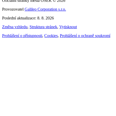
Oficiální stránky města OSEK © 2026
Provozovatel
Galileo Corporation s.r.o.
Poslední aktualizace: 8. 8. 2026
Změna vzhledu
,
Struktura stránek
,
Vytisknout
Prohlášení o přístupnosti
,
Cookies
,
Prohlášení o ochraně soukromí