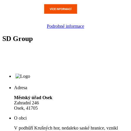
Podrobné informace
SD Group
Adresa
Městský úřad Osek
Zahradní 246
Osek, 41705
O obci
V podhůří Krušných hor, nedaleko saské hranice, vznikl