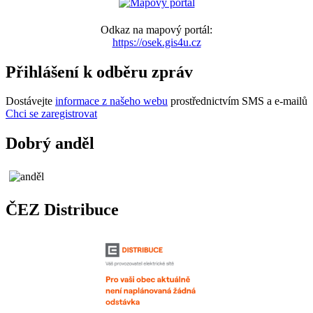
Odkaz na mapový portál:
https://osek.gis4u.cz
Přihlášení k odběru zpráv
Dostávejte
informace z našeho webu
prostřednictvím SMS a e-mailů
Chci se zaregistrovat
Dobrý anděl
ČEZ Distribuce