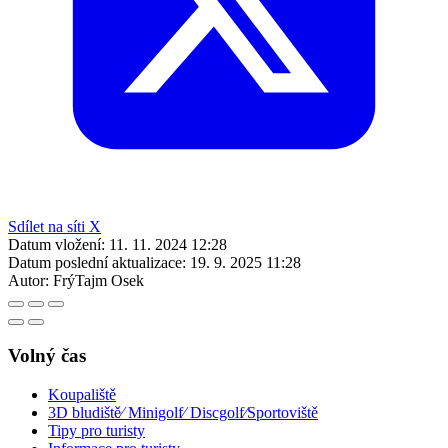
Sdílet na síti X
Datum vložení:
11. 11. 2024 12:28
Datum poslední aktualizace:
19. 9. 2025 11:28
Autor:
FrýTajm Osek
Volný čas
Koupaliště
3D bludiště⁄ Minigolf⁄ Discgolf⁄Sportoviště
Tipy pro turisty