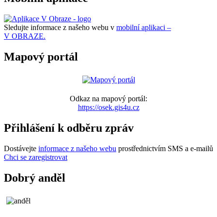
Sledujte informace z našeho webu v
mobilní aplikaci –
V OBRAZE.
Mapový portál
Odkaz na mapový portál:
https://osek.gis4u.cz
Přihlášení k odběru zpráv
Dostávejte
informace z našeho webu
prostřednictvím SMS a e-mailů
Chci se zaregistrovat
Dobrý anděl