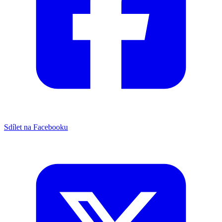
Sdílet na Facebooku