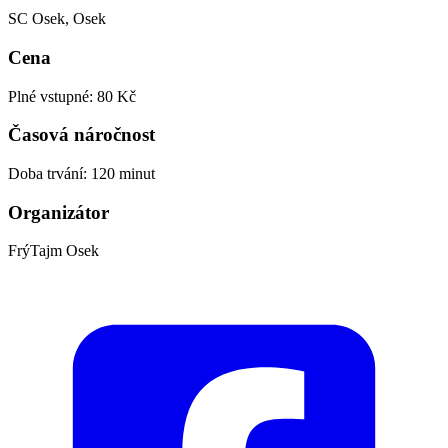
SC Osek, Osek
Cena
Plné vstupné: 80 Kč
Časová náročnost
Doba trvání: 120 minut
Organizátor
FrýTajm Osek