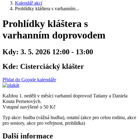
Kalendář akcí
Prohlídky kláštera s varhanním...
Prohlídky kláštera s
varhanním doprovodem
Kdy:
3. 5. 2026 12:00 - 13:00
Kde:
Cisterciácký klášter
Přidat do Google kalendáře
Každou 1. neděli v měsíci varhanní doprovod Tatiany a Daniela
Knuta Pernetových.
Vstupné navýšené o 50 Kč
Typ akce: hudba (vážná hudba), ostatní (akce pro celou rodinu, akce
pro seniory, akce pro veřejnost, prohlídka)
Další informace