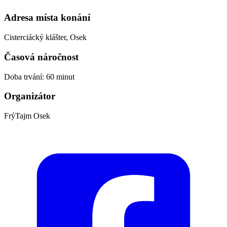
Adresa místa konání
Cisterciácký klášter, Osek
Časová náročnost
Doba trvání: 60 minut
Organizátor
FrýTajm Osek