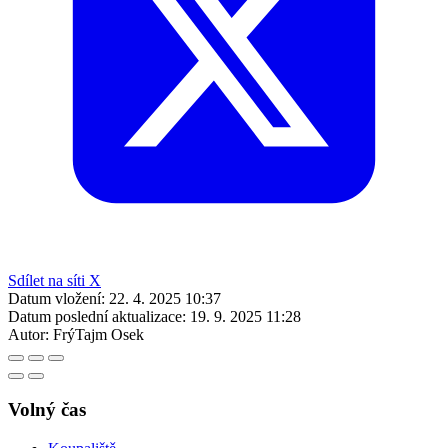
Sdílet na síti X
Datum vložení:
22. 4. 2025 10:37
Datum poslední aktualizace:
19. 9. 2025 11:28
Autor:
FrýTajm Osek
Volný čas