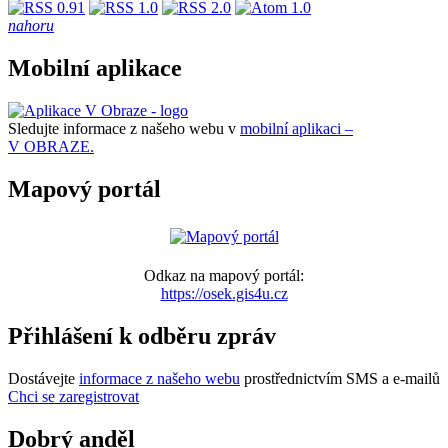
nahoru
Mobilní aplikace
Sledujte informace z našeho webu v
mobilní aplikaci –
V OBRAZE.
Mapový portál
Odkaz na mapový portál:
https://osek.gis4u.cz
Přihlášení k odběru zpráv
Dostávejte
informace z našeho webu
prostřednictvím SMS a e-mailů
Chci se zaregistrovat
Dobrý anděl