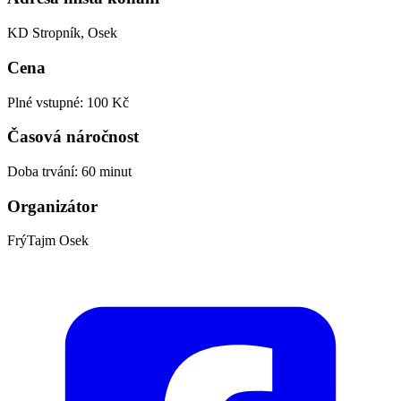
KD Stropník, Osek
Cena
Plné vstupné: 100 Kč
Časová náročnost
Doba trvání: 60 minut
Organizátor
FrýTajm Osek