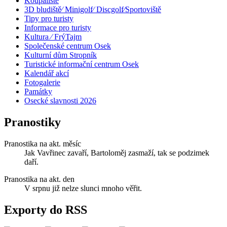
Koupaliště
3D bludiště⁄ Minigolf⁄ Discgolf⁄Sportoviště
Tipy pro turisty
Informace pro turisty
Kultura ⁄ FrýTajm
Společenské centrum Osek
Kulturní dům Stropník
Turistické informační centrum Osek
Kalendář akcí
Fotogalerie
Památky
Osecké slavnosti 2026
Pranostiky
Pranostika na akt. měsíc
Jak Vavřinec zavaří, Bartoloměj zasmaží, tak se podzimek
daří.
Pranostika na akt. den
V srpnu již nelze slunci mnoho věřit.
Exporty do RSS