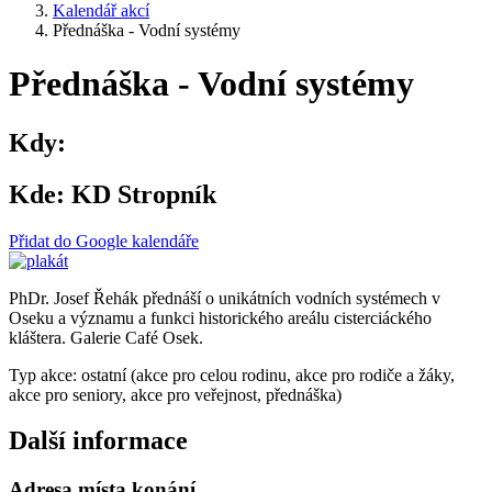
Kalendář akcí
Přednáška - Vodní systémy
Přednáška - Vodní systémy
Kdy:
Kde:
KD Stropník
Přidat do Google kalendáře
PhDr. Josef Řehák přednáší o unikátních vodních systémech v
Oseku a významu a funkci historického areálu cisterciáckého
kláštera. Galerie Café Osek.
Typ akce: ostatní (akce pro celou rodinu, akce pro rodiče a žáky,
akce pro seniory, akce pro veřejnost, přednáška)
Další informace
Adresa místa konání