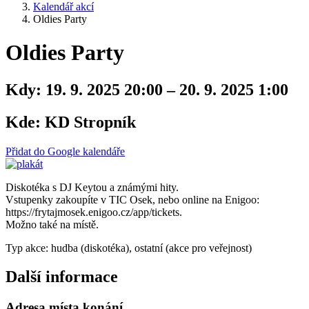
Kalendář akcí
Oldies Party
Oldies Party
Kdy:
19. 9. 2025 20:00 – 20. 9. 2025 1:00
Kde:
KD Stropník
Přidat do Google kalendáře
Diskotéka s DJ Keytou a známými hity.
Vstupenky zakoupíte v TIC Osek, nebo online na Enigoo:
https://frytajmosek.enigoo.cz/app/tickets.
Možno také na místě.
Typ akce: hudba (diskotéka), ostatní (akce pro veřejnost)
Další informace
Adresa místa konání