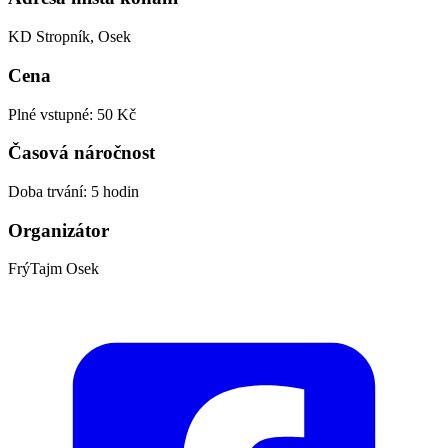
KD Stropník, Osek
Cena
Plné vstupné: 50 Kč
Časová náročnost
Doba trvání: 5 hodin
Organizátor
FrýTajm Osek