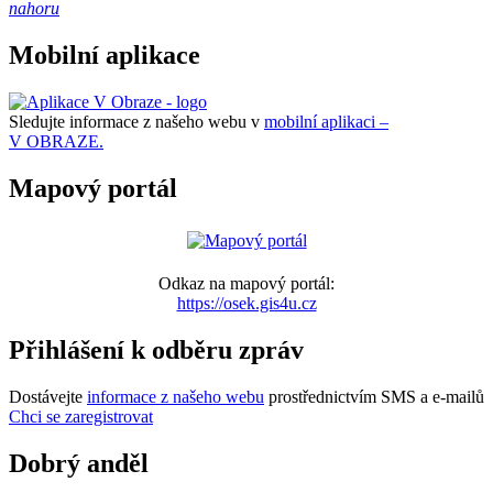
nahoru
Mobilní aplikace
Sledujte informace z našeho webu v
mobilní aplikaci –
V OBRAZE.
Mapový portál
Odkaz na mapový portál:
https://osek.gis4u.cz
Přihlášení k odběru zpráv
Dostávejte
informace z našeho webu
prostřednictvím SMS a e-mailů
Chci se zaregistrovat
Dobrý anděl