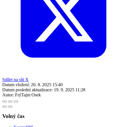
Sdílet na síti X
Datum vložení:
20. 8. 2025 15:40
Datum poslední aktualizace:
19. 9. 2025 11:28
Autor:
FrýTajm Osek
Volný čas