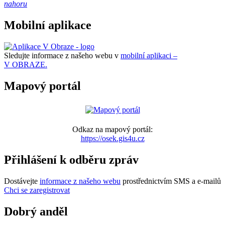
nahoru
Mobilní aplikace
Sledujte informace z našeho webu v
mobilní aplikaci –
V OBRAZE.
Mapový portál
Odkaz na mapový portál:
https://osek.gis4u.cz
Přihlášení k odběru zpráv
Dostávejte
informace z našeho webu
prostřednictvím SMS a e-mailů
Chci se zaregistrovat
Dobrý anděl