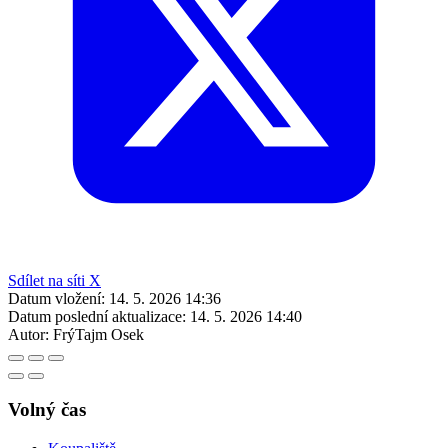
Sdílet na síti X
Datum vložení:
14. 5. 2026 14:36
Datum poslední aktualizace:
14. 5. 2026 14:40
Autor:
FrýTajm Osek
Volný čas