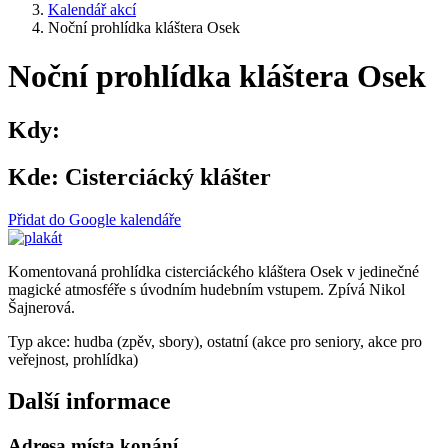
Kalendář akcí
Noční prohlídka kláštera Osek
Noční prohlídka kláštera Osek
Kdy:
Kde:
Cisterciácký klášter
Přidat do Google kalendáře
Komentovaná prohlídka cisterciáckého kláštera Osek v jedinečné
magické atmosféře s úvodním hudebním vstupem. Zpívá Nikol
Šajnerová.
Typ akce: hudba (zpěv, sbory), ostatní (akce pro seniory, akce pro
veřejnost, prohlídka)
Další informace
Adresa místa konání