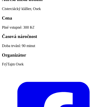
Cisterciácký klášter, Osek
Cena
Plné vstupné: 300 Kč
Časová náročnost
Doba trvání: 90 minut
Organizátor
FrýTajm Osek