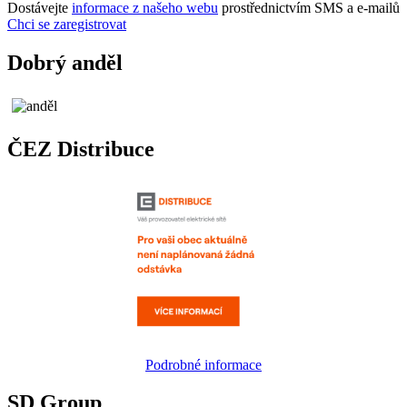
Dostávejte
informace z našeho webu
prostřednictvím SMS a e-mailů
Chci se zaregistrovat
Dobrý anděl
ČEZ Distribuce
Podrobné informace
SD Group