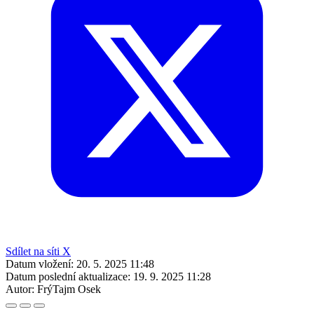
Sdílet na síti X
Datum vložení:
20. 5. 2025 11:48
Datum poslední aktualizace:
19. 9. 2025 11:28
Autor:
FrýTajm Osek