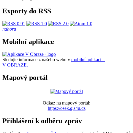
Exporty do RSS
nahoru
Mobilní aplikace
Sledujte informace z našeho webu v
mobilní aplikaci –
V OBRAZE.
Mapový portál
Odkaz na mapový portál:
https://osek.gis4u.cz
Přihlášení k odběru zpráv