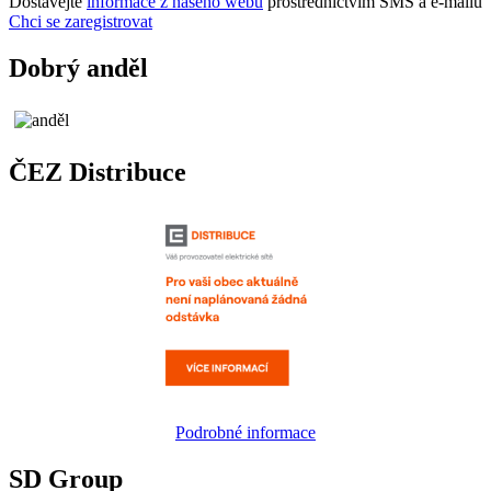
Dostávejte
informace z našeho webu
prostřednictvím SMS a e-mailů
Chci se zaregistrovat
Dobrý anděl
ČEZ Distribuce
Podrobné informace
SD Group